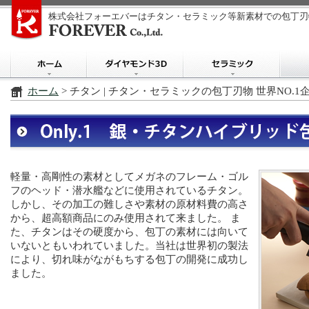
株式会社フォーエバーはチタン・セラミック等新素材での包丁刃
ホーム
> チタン | チタン・セラミックの包丁刃物 世界NO.1企
軽量・高剛性の素材としてメガネのフレーム・ゴル
フのヘッド・潜水艦などに使用されているチタン。
しかし、その加工の難しさや素材の原材料費の高さ
から、超高額商品にのみ使用されて来ました。 ま
た、チタンはその硬度から、包丁の素材には向いて
いないともいわれていました。当社は世界初の製法
により、切れ味がながもちする包丁の開発に成功し
ました。