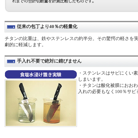
従来の包丁より40％の軽量化
チタンの比重は、鉄やステンレスの約半分。その驚愕の軽さを
劇的に軽減します。
手入れ不要で絶対に錆びません
・ステンレスはサビにくい素
しまいます。
・チタンは酸化被膜におおわ
入れの必要もなく100％サ