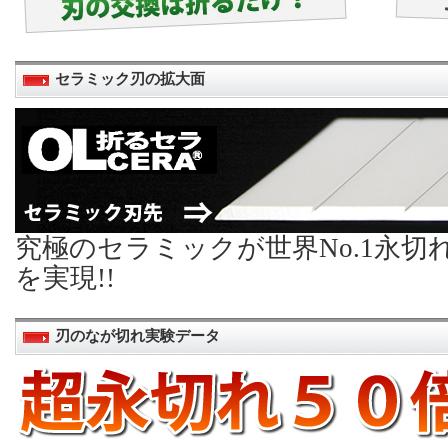
セラミック刃の拡大面
究極のセラミックが世界No.1永切
を実現!!
刃のなが切れ実験データ