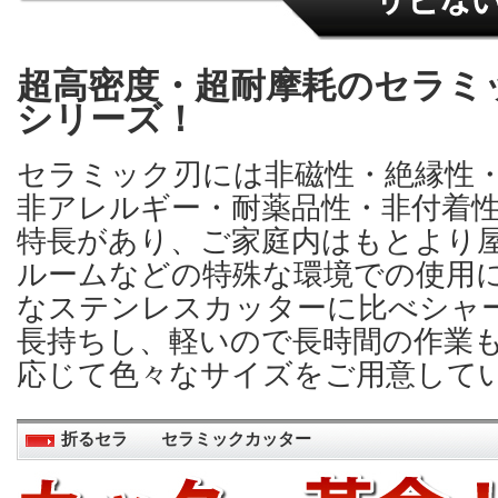
超高密度・超耐摩耗のセラミ
シリーズ！
セラミック刃には非磁性・絶縁性
非アレルギー・耐薬品性・非付着
特長があり、ご家庭内はもとより
ルームなどの特殊な環境での使用
なステンレスカッターに比べシャー
長持ちし、軽いので長時間の作業
応じて色々なサイズをご用意して
折るセラ セラミックカッター