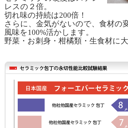
レスの２倍。
切れ味の持続は200倍！
さらに、金気がないので、食材の
風味を100%活かします。
野菜・お刺身・柑橘類・生食材に