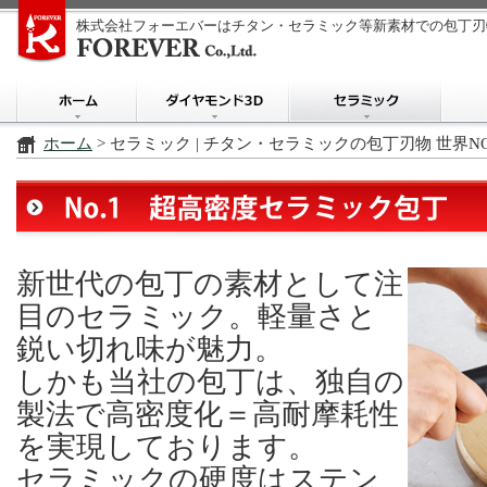
株式会社フォーエバーはチタン・セラミック等新素材での包丁刃
ホーム
> セラミック | チタン・セラミックの包丁刃物 世界NO.
新世代の包丁の素材として注
目のセラミック。軽量さと
鋭い切れ味が魅力。
しかも当社の包丁は、独自の
製法で高密度化＝高耐摩耗性
を実現しております。
セラミックの硬度はステン