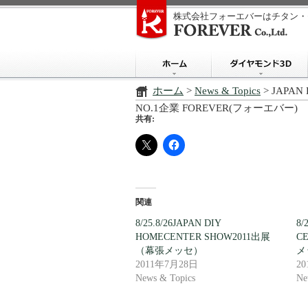
株式会社フォーエバーはチタン・
ホーム
>
News & Topics
> JAPA
NO.1企業 FOREVER(フォーエバー)
共有:
関連
8/25.8/26JAPAN DIY
8
HOMECENTER SHOW2011出展
C
（幕張メッセ）
メ
2011年7月28日
2
News & Topics
Ne