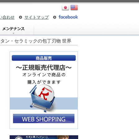
い合わせ
サイトマップ
25 | チタン・セラミックの包丁刃物 世界