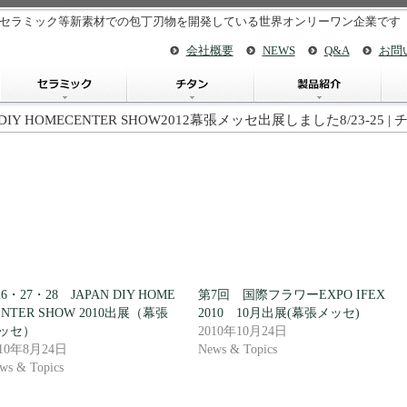
セラミック等新素材での包丁刃物を開発している世界オンリーワン企業です
会社概要
NEWS
Q&A
お問
N DIY HOMECENTER SHOW2012幕張メッセ出展しました8/23-
/26・27・28 JAPAN DIY HOME
第7回 国際フラワーEXPO IFEX
ENTER SHOW 2010出展（幕張
2010 10月出展(幕張メッセ)
ッセ）
2010年10月24日
010年8月24日
News & Topics
ws & Topics