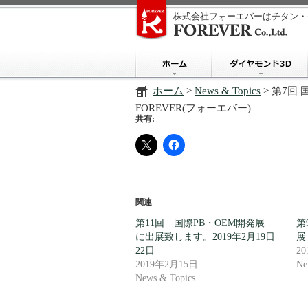
株式会社フォーエバーはチタン・
ホーム
>
News & Topics
> 第7回 
FOREVER(フォーエバー)
共有:
関連
第11回 国際PB・OEM開発展
第
に出展致します。2019年2月19日ｰ
展
22日
2
2019年2月15日
Ne
News & Topics