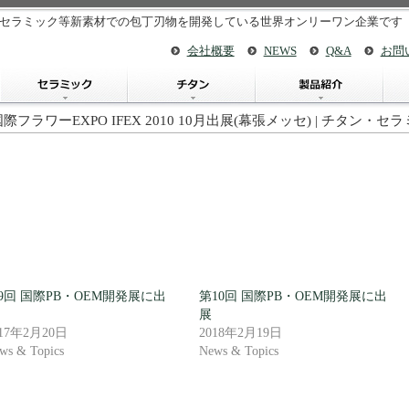
セラミック等新素材での包丁刃物を開発している世界オンリーワン企業です
会社概要
NEWS
Q&A
お問
国際フラワーEXPO IFEX 2010 10月出展(幕張メッセ) | チタン・
9回 国際PB・OEM開発展に出
第10回 国際PB・OEM開発展に出
展
017年2月20日
2018年2月19日
ws & Topics
News & Topics