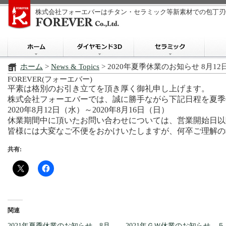
株式会社フォーエバーはチタン・セラミック等新素材での包丁刃
ホーム
>
News & Topics
> 2020年夏季休業のお知らせ 8月1
FOREVER(フォーエバー)
平素は格別のお引き立てを頂き厚く御礼申し上げます。
株式会社フォーエバーでは、誠に勝手ながら下記日程を夏季
2020年8月12日（水）～2020年8月16日（日）
休業期間中に頂いたお問い合わせについては、営業開始日以
皆様には大変なご不便をおかけいたしますが、何卒ご理解の
共有:
関連
2021年夏季休業のお知らせ 8月
2021年ＧＷ休業のお知らせ ５